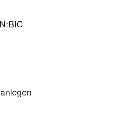
AN:BIC
 anlegen