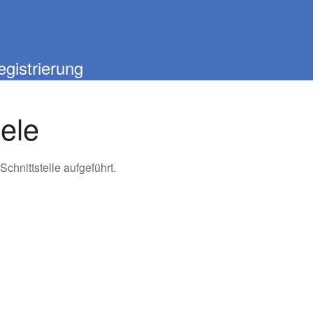
egistrierung
ele
chnittstelle aufgeführt.